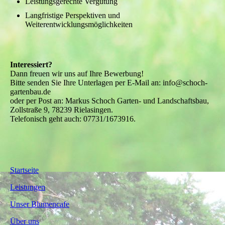
Leistungsgerechte Vergütung
Langfristige Perspektiven und
Weiterentwicklungsmöglichkeiten
Interessiert?
Dann freuen wir uns auf Ihre Bewerbung!
Bitte senden Sie Ihre Unterlagen per E-Mail an: info@schoch-
gartenbau.de
oder per Post an: Markus Schoch Garten- und Landschaftsbau,
Zollstraße 9, 78239 Rielasingen.
Telefonisch geht auch: 07731/1673916.
Startseite
Leistungen
Unser Blumencafe
Über uns