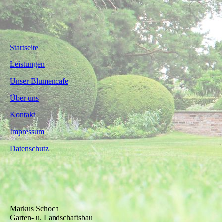
Startseite
Leistungen
Unser Blumencafe
Über uns
Kontakt
Impressum
Datenschutz
Markus Schoch
Garten- u. Landschaftsbau