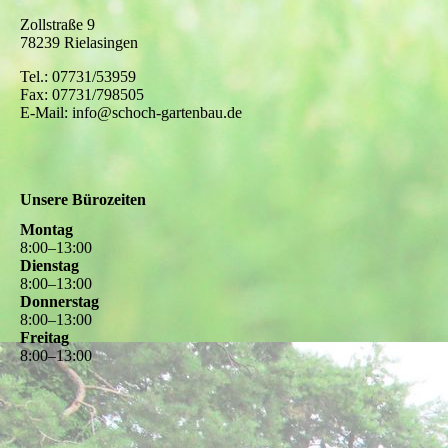
Zollstraße 9
78239 Rielasingen
Tel.: 07731/53959
Fax: 07731/798505
E-Mail: info@schoch-gartenbau.de
Unsere Bürozeiten
Montag
8
:
00
–
13
:
00
Dienstag
8
:
00
–
13
:
00
Donnerstag
8
:
00
–
13
:
00
Freitag
8
:
00
–
13
:
00